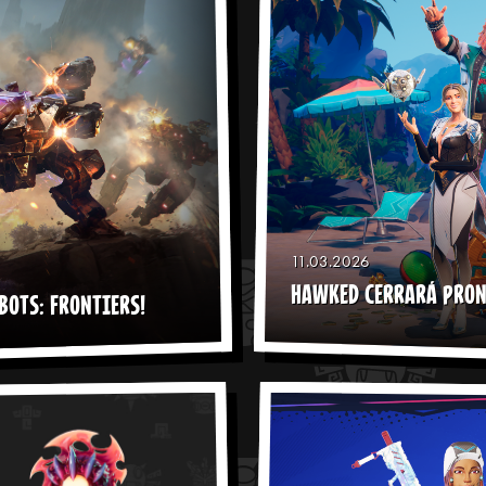
11.03.2026
HAWKED CERRARÁ PRO
BOTS: FRONTIERS!