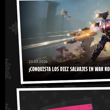
20.03.2026
¡CONQUISTA LOS DIEZ SALVAJES EN WAR RO