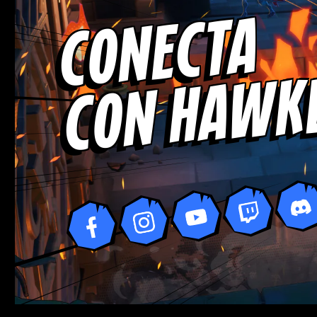
CONECTA
CON HAWK