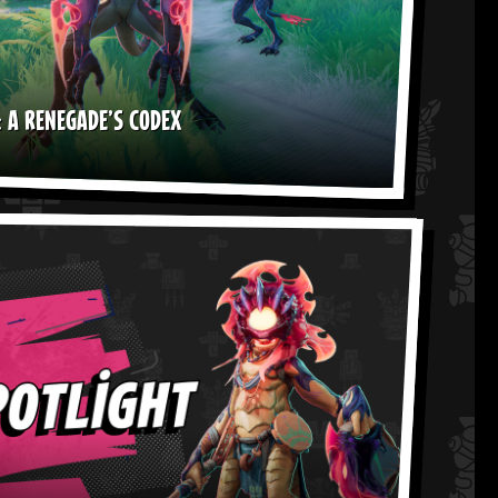
 A RENEGADE’S CODEX