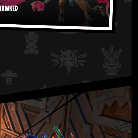
-HAWKED