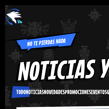
NO TE PIERDAS NADA
NOTICIAS 
TODO
NOTICIAS
NOVEDADES
PROMOCIONES
EVENTOS