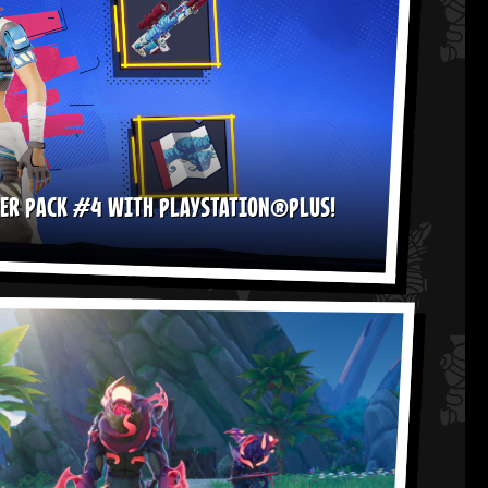
DER PACK #4 WITH PLAYSTATION®PLUS!