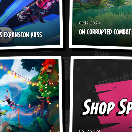
09.12.2024
ON CORRUPTED COMBAT:
S EXPANSION PASS
05.12.2024