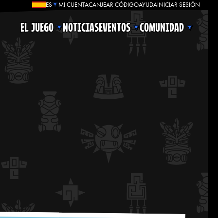
ES
MI CUENTA
CANJEAR CÓDIGO
AYUDA
INICIAR SESIÓN
EL JUEGO
NOTICIAS
EVENTOS
COMUNIDAD